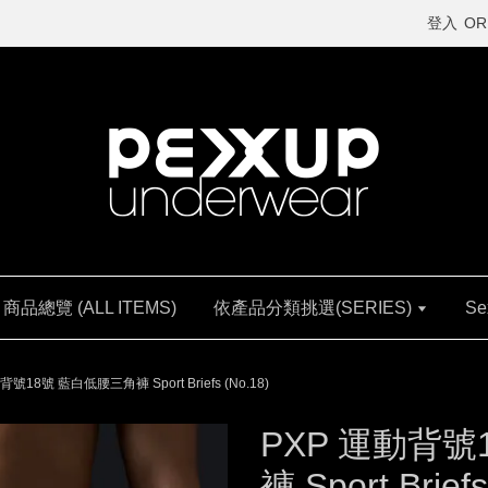
登入
OR
商品總覽 (ALL ITEMS)
依產品分類挑選(SERIES)
Se
背號18號 藍白低腰三角褲 Sport Briefs (No.18)
PXP 運動背號
褲 Sport Briefs