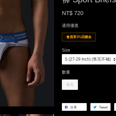
NT$ 720
適用優惠
會員享3%回饋金
Size
數量
售完
分享
Tweet