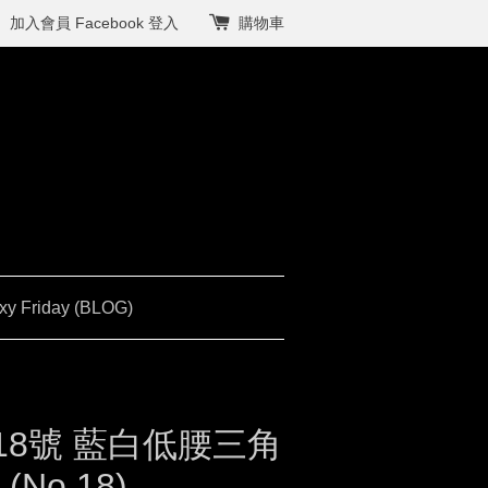
加入會員
Facebook 登入
購物車
xy Friday (BLOG)
18號 藍白低腰三角
 (No.18)