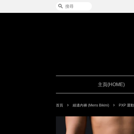
搜尋
主頁(HOME)
›
›
首頁
細邊內褲 (Mens Bikini)
PXP 運動