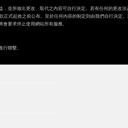
益，並所做出更改、取代之內容可自行決定。若有任何的更改涉
條款正式起效之前公布。至於任何內容的制定則由我們自行決定
將會要求停止使用網站所有服務。
進行聯繫。