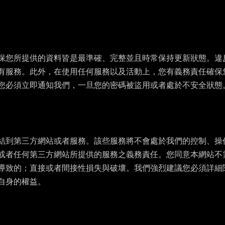
保您所提供的資料皆是最準確、完整並且時常保持更新狀態。違
有服務。此外，在使用任何服務以及活動上，您有義務責任確保
您必須立即通知我們，一旦您的密碼被盜用或者處於不安全狀態
結到第三方網站或者服務。該些服務將不會處於我們的控制、操
或者任何第三方網站所提供的服務之義務責任。您同意本網站不
導致的；直接或者間接性損失與破壞。我們強烈建議您必須詳細
自身的權益。