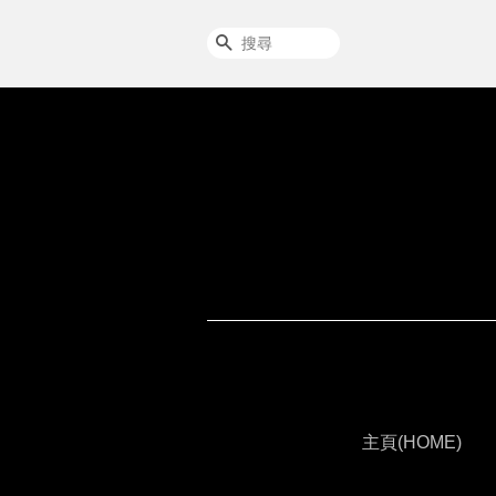
搜尋
主頁(HOME)