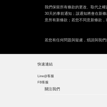
我們保留所有條款的更改、取代之權
30天的事前通知；該通知將會在新
意所有新條款；若您不同意新條款，
若您有任何問題與疑慮，煩請與我們
快速連結
Line@客服
FB客服
關注我們