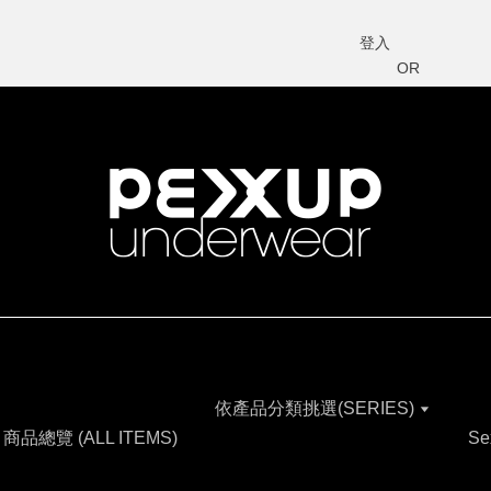
登入
OR
依產品分類挑選(SERIES)
商品總覽 (ALL ITEMS)
Se