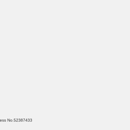
ess No.52387433