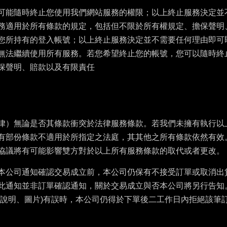
可能隨時終止您使用我們網站服務的權限；以上終止服務決定並
務適用於所有條款的規定，包括但不限於所有權規定、擔保聲明
您所持有的登入帳號；以上終止服務決定並不需要任何理由即可
無法繼續使用所有服務。若您希望終止您的帳號，您可以隨時終
保聲明、賠款以及有限責任
律）無論是否其條款衝突於法律服務條款。若我們未擁有執行以
有部份條款不適用於所指定之法庭，其其他之所有條款依然有效
協議將有可能影響雙方對於以上所有服務條款的取代或者更改。
本公司通知確認交易成立前，本公司仍保有不接受訂單或取消出
此通知並非訂單確認通知，關於交易成立與否本公司將另行告知
容說明、圖片)有誤時，本公司仍得於下單後二工作日內拒絕該筆