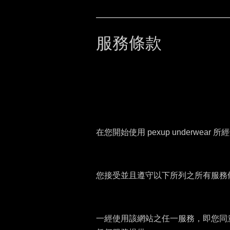
服務條款
在您開始使用 pexup underwear
您接受並且遵守以下所列之所有服務
一經使用該網站之任一服務，即您同