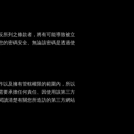
反所列之條款者，將有可能導致被立
您的密碼安全、無論該密碼是透過使
。
作以及擁有管轄權限的範圍內，所以
需要承擔任何責任、因使用該第三方
閱讀清楚有關您所造訪的第三方網站