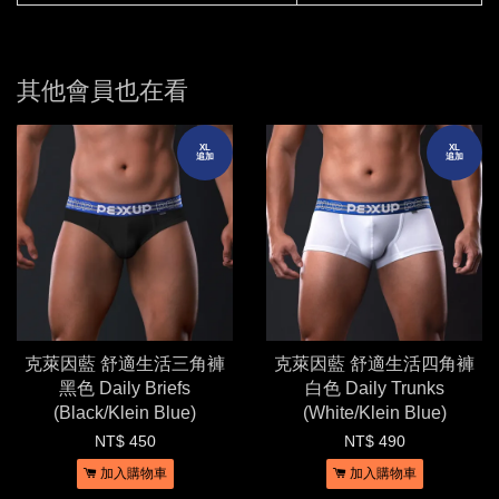
其他會員也在看
XL
XL
追加
追加
克萊因藍 舒適生活三角褲
克萊因藍 舒適生活四角褲
黑色 Daily Briefs
白色 Daily Trunks
(Black/Klein Blue)
(White/Klein Blue)
NT$ 450
NT$ 490
加入購物車
加入購物車