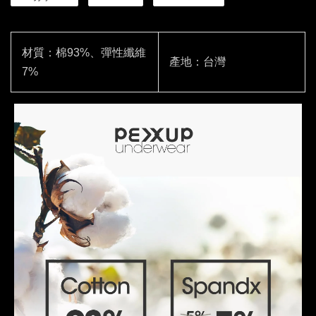
材質：棉93%、彈性纖維
產地：台灣
7%