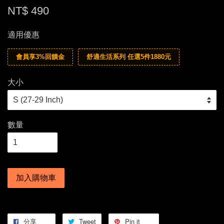
NT$ 490
適用優惠
會員享3%回饋金
舒適生活系列 任選5件1880元
大小
數量
加入購物車
分享
Tweet
Pin it