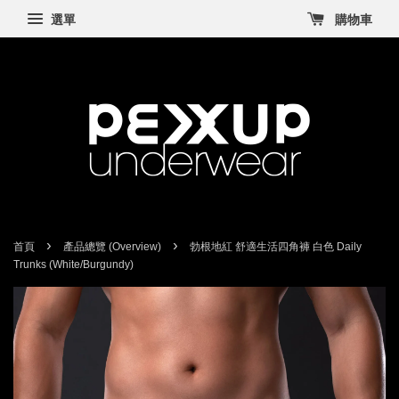
選單
購物車
›
›
首頁
產品總覽 (Overview)
勃根地紅 舒適生活四角褲 白色 Daily
Trunks (White/Burgundy)