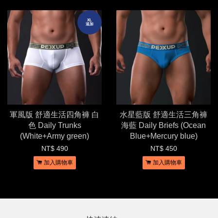
XL
追加
軍風版 舒適生活四角褲 白
水星藍版 舒適生活三角褲
色 Daily Trunks
海藍 Daily Briefs (Ocean
(White+Army green)
Blue+Mercury blue)
NT$ 490
NT$ 450
加入購物車
加入購物車