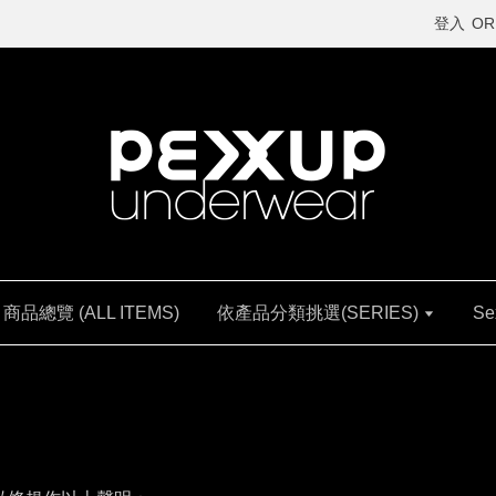
登入
OR
商品總覽 (ALL ITEMS)
依產品分類挑選(SERIES)
Se