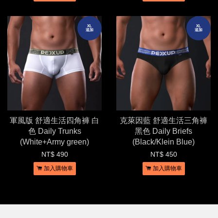
XL
XL
追加
追加
軍風版 舒適生活四角褲 白
克萊因藍 舒適生活三角褲
色 Daily Trunks
黑色 Daily Briefs
(White+Army green)
(Black/Klein Blue)
NT$ 490
NT$ 450
加入購物車
加入購物車