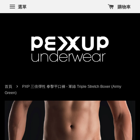
選單
購物車
›
首頁
PXP 三倍彈性 拳擊平口褲 - 軍綠 Triple Stretch Boxer (Army
Green)