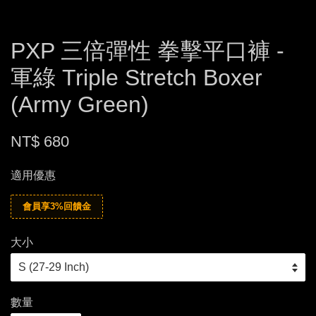
PXP 三倍彈性 拳擊平口褲 -
軍綠 Triple Stretch Boxer
(Army Green)
NT$ 680
適用優惠
會員享3%回饋金
大小
數量