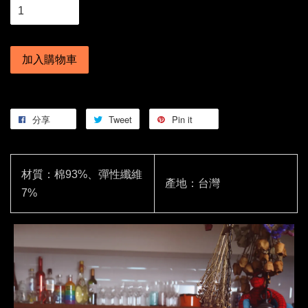
加入購物車
分享
Tweet
Pin it
材質：棉93%、彈性纖維
產地：台灣
7%