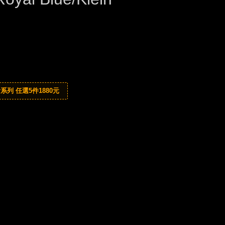
系列 任選5件1880元