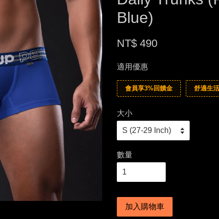
Blue)
NT$ 490
適用優惠
會員享3%回饋金
舒適生活
大小
數量
加入購物車