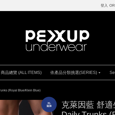
登入
OR
商品總覽 (ALL ITEMS)
依產品分類挑選(SERIES)
Se
(Royal Blue/Klein Blue)
克萊因藍 舒適
XL
追加
Daily Trunks (