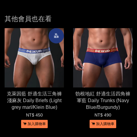
其他會員也在看
XL
追加
克萊因藍 舒適生活三角褲
勃根地紅 舒適生活四角褲
淺麻灰 Daily Briefs (Light
軍藍 Daily Trunks (Navy
grey marl/Klein Blue)
Blue/Burgundy)
NT$ 450
NT$ 490
加入購物車
加入購物車