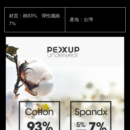
材質：棉93%、彈性纖維
產地：台灣
7%