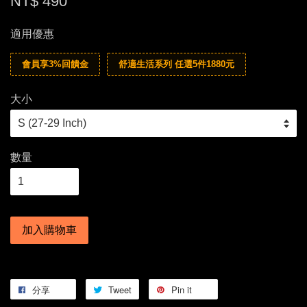
NT$ 490
適用優惠
會員享3%回饋金
舒適生活系列 任選5件1880元
大小
數量
加入購物車
分享
Tweet
Pin it