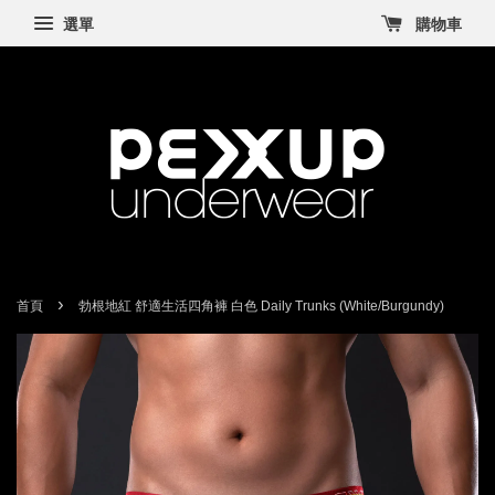
選單
購物車
›
首頁
勃根地紅 舒適生活四角褲 白色 Daily Trunks (White/Burgundy)