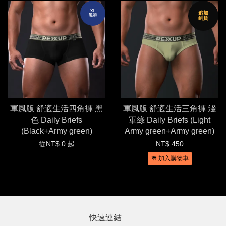
XL
追加
追加
到貨
軍風版 舒適生活四角褲 黑
軍風版 舒適生活三角褲 淺
色 Daily Briefs
軍綠 Daily Briefs (Light
(Black+Army green)
Army green+Army green)
從
NT$ 0
起
NT$ 450
加入購物車
快速連結