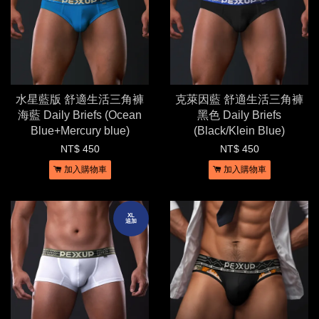
水星藍版 舒適生活三角褲
克萊因藍 舒適生活三角褲
海藍 Daily Briefs (Ocean
黑色 Daily Briefs
Blue+Mercury blue)
(Black/Klein Blue)
NT$ 450
NT$ 450
加入購物車
加入購物車
XL
追加