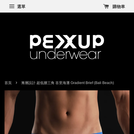
選單
購物車
›
首頁
漸層設計 超低腰三角 峇里海灘 Gradient Brief (Bali Beach)