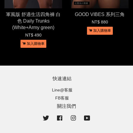
軍風版 舒適生活四角褲 白
GOOD VIBES 系列三角
色 Daily Trunks
NT$ 880
(White+Army green)
加入購物車
NT$ 490
加入購物車
快速連結
Line@客服
FB客服
關注我們
Twitter
Facebook
Instagram
YouTube