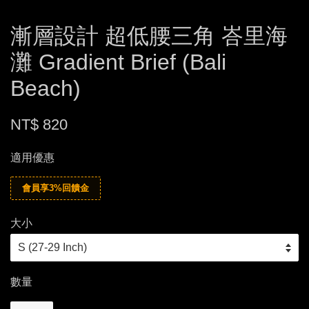
漸層設計 超低腰三角 峇里海
灘 Gradient Brief (Bali
Beach)
NT$ 820
適用優惠
會員享3%回饋金
大小
數量