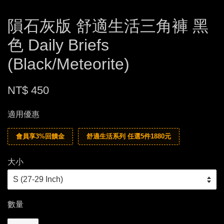
隕石灰版 舒適生活三角褲 黑
色 Daily Briefs
(Black/Meteorite)
NT$ 450
適用優惠
會員享3%回饋金
舒適生活系列 任選5件1880元
大小
數量