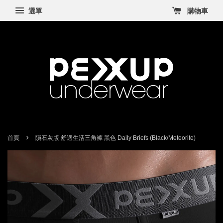
選單
購物車
›
首頁
隕石灰版 舒適生活三角褲 黑色 Daily Briefs (Black/Meteorite)