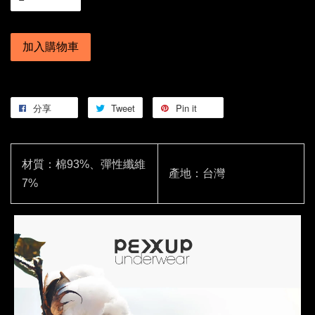
加入購物車
分享
Tweet
Pin it
材質：棉93%、彈性纖維
產地：台灣
7%