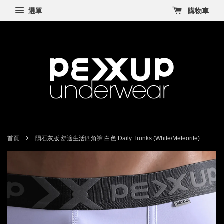
選單
購物車
›
首頁
隕石灰版 舒適生活四角褲 白色 Daily Trunks (White/Meteorite)