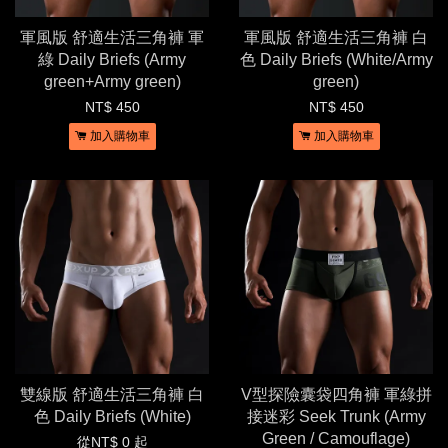
軍風版 舒適生活三角褲 軍
軍風版 舒適生活三角褲 白
綠 Daily Briefs (Army
色 Daily Briefs (White/Army
green+Army green)
green)
NT$ 450
NT$ 450
加入購物車
加入購物車
雙線版 舒適生活三角褲 白
V型探險囊袋四角褲 軍綠拼
色 Daily Briefs (White)
接迷彩 Seek Trunk (Army
Green / Camouflage)
從
NT$ 0
起