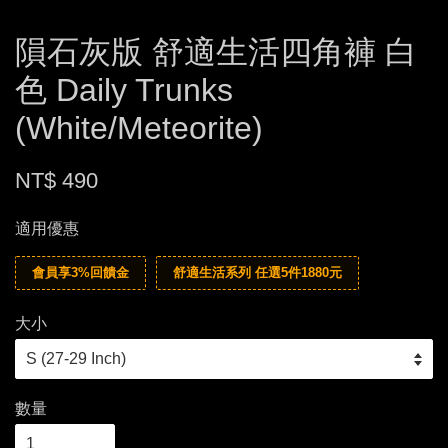
隕石灰版 舒適生活四角褲 白
色 Daily Trunks
(White/Meteorite)
NT$ 490
適用優惠
會員享3%回饋金
舒適生活系列 任選5件1880元
大小
數量