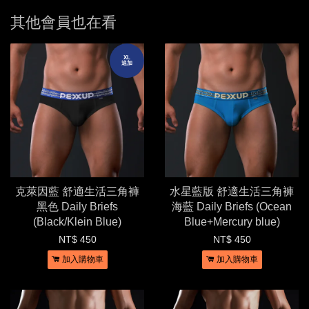
其他會員也在看
XL
追加
克萊因藍 舒適生活三角褲
水星藍版 舒適生活三角褲
黑色 Daily Briefs
海藍 Daily Briefs (Ocean
(Black/Klein Blue)
Blue+Mercury blue)
NT$ 450
NT$ 450
加入購物車
加入購物車