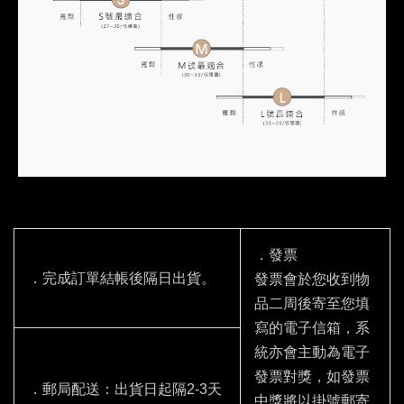
．發票
．完成訂單結帳後隔日出貨。
發票會於您收到物
品二周後寄至您填
寫的電子信箱，系
統亦會主動為電子
發票對獎，如發票
．郵局配送：出貨日起隔2-3天
中獎將以掛號郵寄