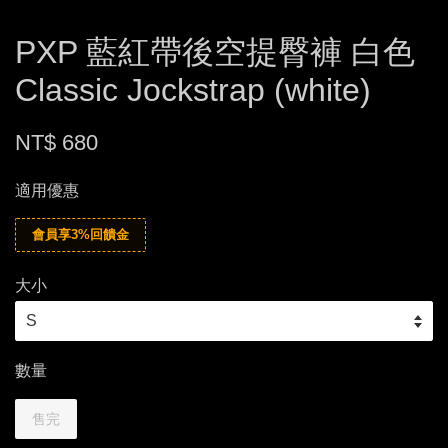
PXP 藍紅帶後空提臀褲 白色
Classic Jockstrap (white)
NT$ 680
適用優惠
會員享3%回饋金
大小
數量
售完