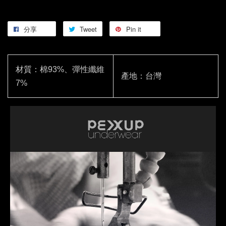
分享
Tweet
Pin it
材質：棉93%、彈性纖維
產地：台灣
7%