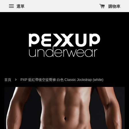
選單
購物車
›
首頁
PXP 藍紅帶後空提臀褲 白色 Classic Jockstrap (white)