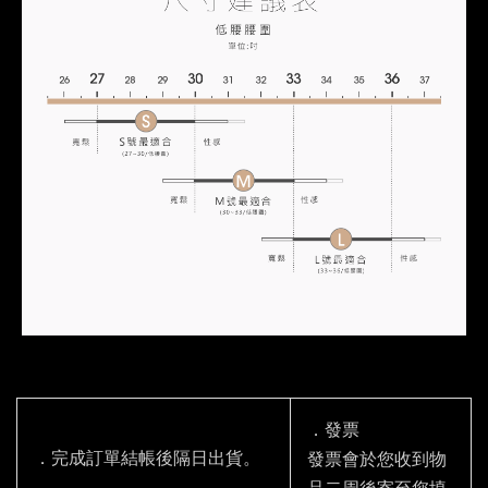
．發票
．完成訂單結帳後隔日出貨。
發票會於您收到物