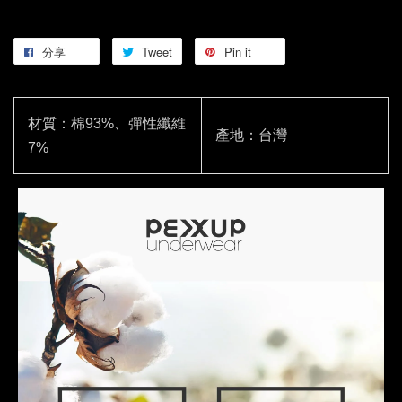
分享
Tweet
Pin it
材質：棉93%、彈性纖維
產地：台灣
7%