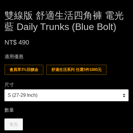
雙線版 舒適生活四角褲 電光
藍 Daily Trunks (Blue Bolt)
NT$ 490
適用優惠
會員享3%回饋金
舒適生活系列 任選5件1880元
尺寸
數量
售完