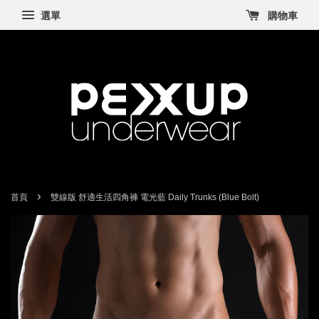
選單
購物車
›
首頁
雙線版 舒適生活四角褲 電光藍 Daily Trunks (Blue Bolt)