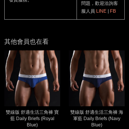
問題，歡迎洽詢客
服人員
LINE
|
FB
其他會員也在看
雙線版 舒適生活三角褲 寶
雙線版 舒適生活三角褲 海
藍 Daily Briefs (Royal
軍藍 Daily Briefs (Navy
Blue)
Blue)