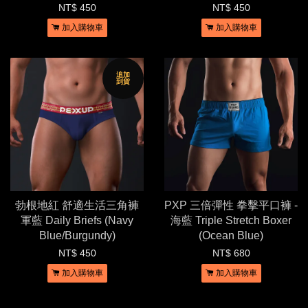
NT$ 450
NT$ 450
加入購物車
加入購物車
追加
到貨
勃根地紅 舒適生活三角褲
PXP 三倍彈性 拳擊平口褲 -
軍藍 Daily Briefs (Navy
海藍 Triple Stretch Boxer
Blue/Burgundy)
(Ocean Blue)
NT$ 450
NT$ 680
加入購物車
加入購物車