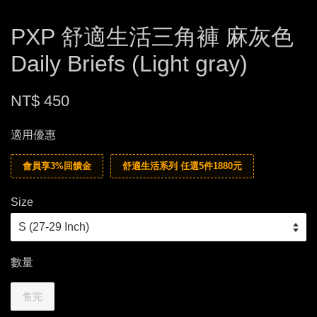
PXP 舒適生活三角褲 麻灰色
Daily Briefs (Light gray)
NT$ 450
適用優惠
會員享3%回饋金
舒適生活系列 任選5件1880元
Size
數量
售完