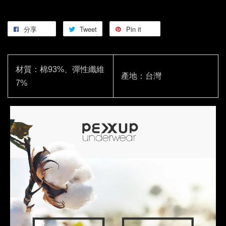
分享
Tweet
Pin it
材質：棉93%、彈性纖維
產地：台灣
7%