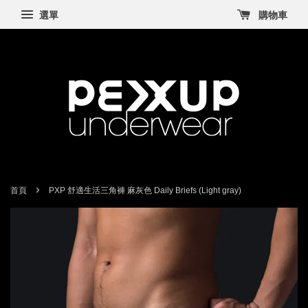
選單
購物車
›
首頁
PXP 舒適生活三角褲 麻灰色 Daily Briefs (Light gray)