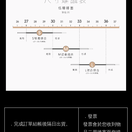
．發票
．完成訂單結帳後隔日出貨。
發票會於您收到物