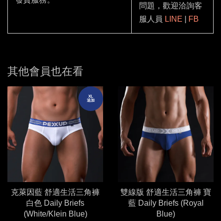
問題，歡迎洽詢客
服人員
LINE
|
FB
其他會員也在看
XL
追加
克萊因藍 舒適生活三角褲
雙線版 舒適生活三角褲 寶
白色 Daily Briefs
藍 Daily Briefs (Royal
(White/Klein Blue)
Blue)